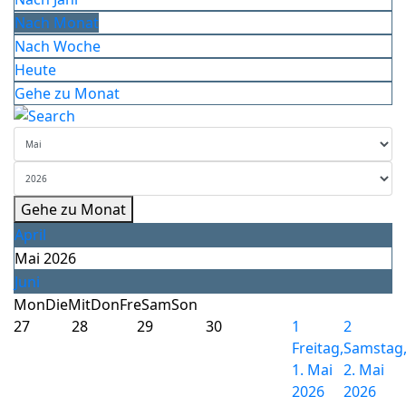
Nach Monat
Nach Woche
Heute
Gehe zu Monat
Gehe zu Monat
April
Mai 2026
Juni
Mon
Die
Mit
Don
Fre
Sam
Son
27
28
29
30
1
2
Freitag,
Samstag
1. Mai
2. Mai
2026
2026