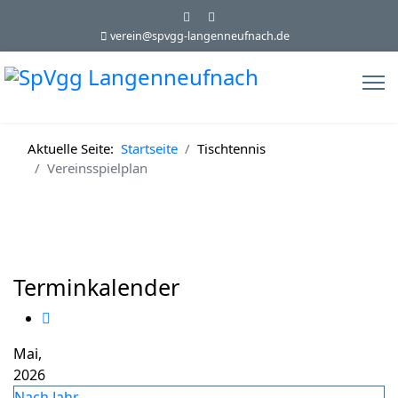
verein@spvgg-langenneufnach.de
Aktuelle Seite:
Startseite
Tischtennis
Vereinsspielplan
Terminkalender
Mai,
2026
Nach Jahr