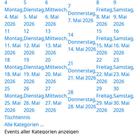
4
5
6
8
9
7
Montag,
Dienstag,
Mittwoch,
Freitag,
Samstag
Donnerstag,
4. Mai
5. Mai
6. Mai
8. Mai
9. Mai
7. Mai 2026
2026
2026
2026
2026
2026
11
12
13
15
16
14
Montag,
Dienstag,
Mittwoch,
Freitag,
Samstag
Donnerstag,
11. Mai
12. Mai
13. Mai
15. Mai
16. Mai
14. Mai 2026
2026
2026
2026
2026
2026
18
19
20
22
23
21
Montag,
Dienstag,
Mittwoch,
Freitag,
Samstag
Donnerstag,
18. Mai
19. Mai
20. Mai
22. Mai
23. Mai
21. Mai 2026
2026
2026
2026
2026
2026
25
26
27
29
30
28
Montag,
Dienstag,
Mittwoch,
Freitag,
Samstag
Donnerstag,
25. Mai
26. Mai
27. Mai
29. Mai
30. Mai
28. Mai 2026
2026
2026
2026
2026
2026
Tischtennis
Alle Kategorien ...
Events aller Kategorien anzeigen