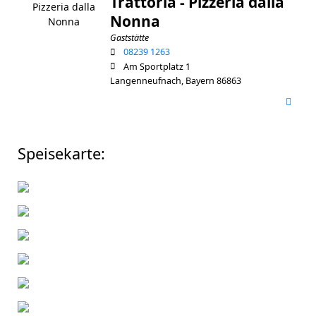
Trattoria - Pizzeria dalla
Nonna
Gaststätte
08239 1263
Am Sportplatz 1
Langenneufnach, Bayern 86863
Speisekarte: