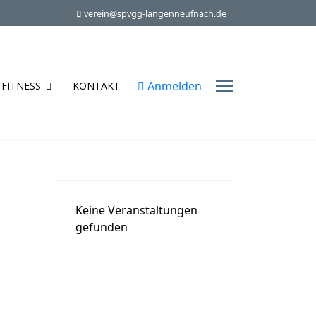
verein@spvgg-langenneufnach.de
Anmelden
FITNESS
KONTAKT
Keine Veranstaltungen
gefunden