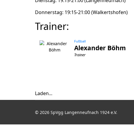
Dienstag: 19:15-21:00 (Langenneufnach)
Donnerstag: 19:15-21:00 (Walkertshofen)
Trainer:
Fußball
Alexander Böhm
Trainer
Laden...
© 2026 SpVgg Langenneufnach 1924 e.V.