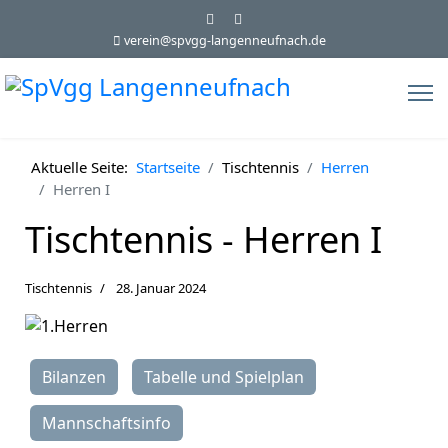
verein@spvgg-langenneufnach.de
Aktuelle Seite:
Startseite
Tischtennis
Herren
Herren I
Tischtennis - Herren I
Tischtennis
28. Januar 2024
Bilanzen
Tabelle und Spielplan
Mannschaftsinfo