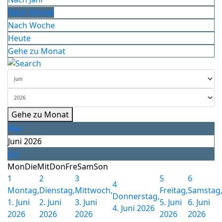
Nach Monat
Nach Woche
Heute
Gehe zu Monat
Gehe zu Monat
Mai
Juni 2026
Juli
Mon
Die
Mit
Don
Fre
Sam
Son
1
2
3
5
6
4
Montag,
Dienstag,
Mittwoch,
Freitag,
Samstag
Donnerstag,
1. Juni
2. Juni
3. Juni
5. Juni
6. Juni
4. Juni 2026
2026
2026
2026
2026
2026