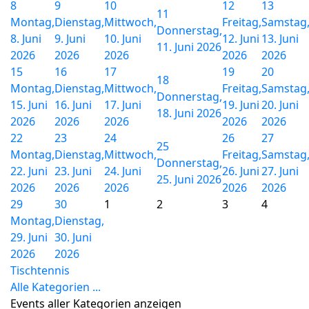
8
9
10
12
13
11
Montag,
Dienstag,
Mittwoch,
Freitag,
Samstag
Donnerstag,
8. Juni
9. Juni
10. Juni
12. Juni
13. Juni
11. Juni 2026
2026
2026
2026
2026
2026
15
16
17
19
20
18
Montag,
Dienstag,
Mittwoch,
Freitag,
Samstag
Donnerstag,
15. Juni
16. Juni
17. Juni
19. Juni
20. Juni
18. Juni 2026
2026
2026
2026
2026
2026
22
23
24
26
27
25
Montag,
Dienstag,
Mittwoch,
Freitag,
Samstag
Donnerstag,
22. Juni
23. Juni
24. Juni
26. Juni
27. Juni
25. Juni 2026
2026
2026
2026
2026
2026
29
30
1
2
3
4
Montag,
Dienstag,
29. Juni
30. Juni
2026
2026
Tischtennis
Alle Kategorien ...
Events aller Kategorien anzeigen