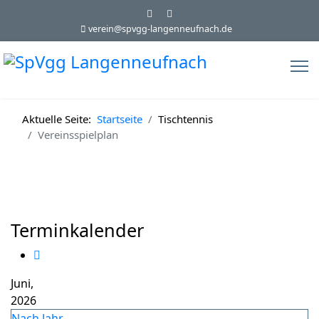
verein@spvgg-langenneufnach.de
Aktuelle Seite:
Startseite
Tischtennis
Vereinsspielplan
Terminkalender
Juni,
2026
Nach Jahr