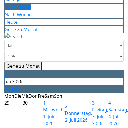
Nach Monat
Nach Woche
Heute
Gehe zu Monat
Gehe zu Monat
Juni
Juli 2026
August
Mon
Die
Mit
Don
Fre
Sam
Son
29
30
1
3
4
2
Mittwoch,
Freitag,
Samstag
Donnerstag,
1. Juli
3. Juli
4. Juli
2. Juli 2026
2026
2026
2026