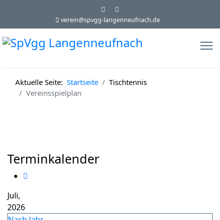
verein@spvgg-langenneufnach.de
Aktuelle Seite:
Startseite
Tischtennis
Vereinsspielplan
Terminkalender
Juli,
2026
Nach Jahr