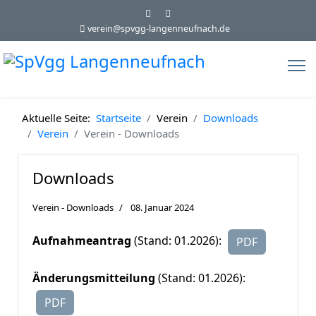
verein@spvgg-langenneufnach.de
Aktuelle Seite:
Startseite
Verein
Downloads
Verein
Verein - Downloads
Downloads
Verein - Downloads
08. Januar 2024
Aufnahmeantrag
(Stand: 01.2026):
PDF
Änderungsmitteilung
(Stand: 01.2026):
PDF