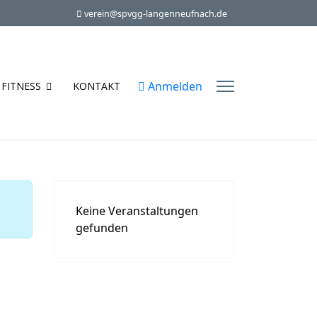
verein@spvgg-langenneufnach.de
Anmelden
FITNESS
KONTAKT
Keine Veranstaltungen
gefunden