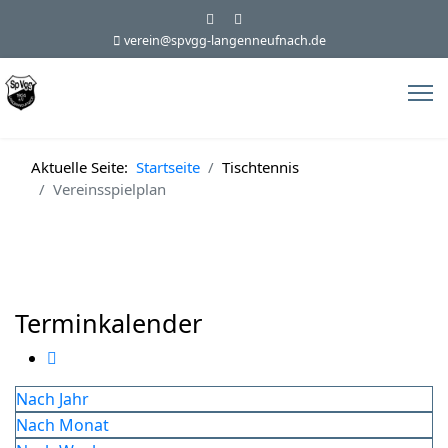
verein@spvgg-langenneufnach.de
Aktuelle Seite:
Startseite
Tischtennis
Vereinsspielplan
Terminkalender
Nach Jahr
Nach Monat