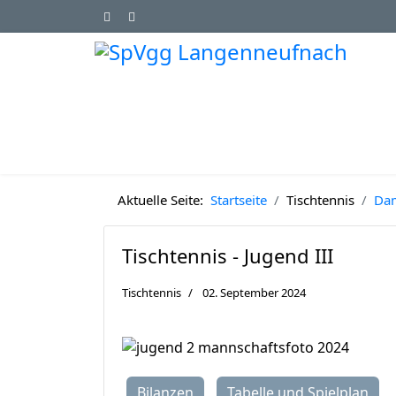
Aktuelle Seite:
Startseite
Tischtennis
Da
Tischtennis - Jugend III
Tischtennis
02. September 2024
Bilanzen
Tabelle und Spielplan