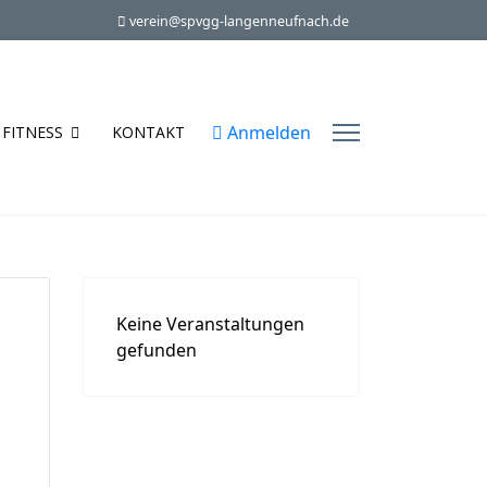
verein@spvgg-langenneufnach.de
Anmelden
FITNESS
KONTAKT
Keine Veranstaltungen
gefunden