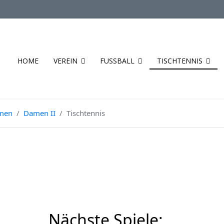
HOME
VEREIN
FUSSBALL
TISCHTENNIS
men
Damen II
Tischtennis
Nächste Spiele: