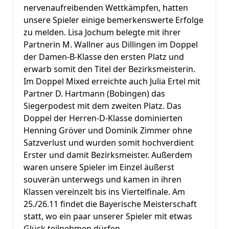
nervenaufreibenden Wettkämpfen, hatten
unsere Spieler einige bemerkenswerte Erfolge
zu melden. Lisa Jochum belegte mit ihrer
Partnerin M. Wallner aus Dillingen im Doppel
der Damen-B-Klasse den ersten Platz und
erwarb somit den Titel der Bezirksmeisterin.
Im Doppel Mixed erreichte auch Julia Ertel mit
Partner D. Hartmann (Bobingen) das
Siegerpodest mit dem zweiten Platz. Das
Doppel der Herren-D-Klasse dominierten
Henning Gröver und Dominik Zimmer ohne
Satzverlust und wurden somit hochverdient
Erster und damit Bezirksmeister. Außerdem
waren unsere Spieler im Einzel äußerst
souverän unterwegs und kamen in ihren
Klassen vereinzelt bis ins Viertelfinale. Am
25./26.11 findet die Bayerische Meisterschaft
statt, wo ein paar unserer Spieler mit etwas
Glück teilnehmen dürfen.