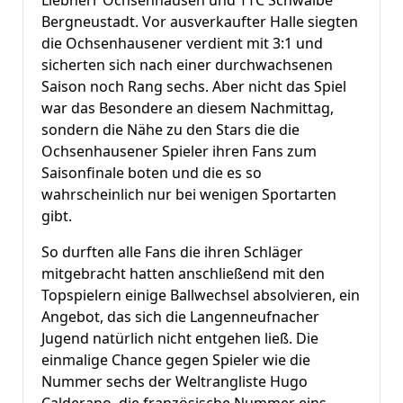
Liebherr Ochsenhausen und TTC Schwalbe
Bergneustadt. Vor ausverkaufter Halle siegten
die Ochsenhausener verdient mit 3:1 und
sicherten sich nach einer durchwachsenen
Saison noch Rang sechs. Aber nicht das Spiel
war das Besondere an diesem Nachmittag,
sondern die Nähe zu den Stars die die
Ochsenhausener Spieler ihren Fans zum
Saisonfinale boten und die es so
wahrscheinlich nur bei wenigen Sportarten
gibt.
So durften alle Fans die ihren Schläger
mitgebracht hatten anschließend mit den
Topspielern einige Ballwechsel absolvieren, ein
Angebot, das sich die Langenneufnacher
Jugend natürlich nicht entgehen ließ. Die
einmalige Chance gegen Spieler wie die
Nummer sechs der Weltrangliste Hugo