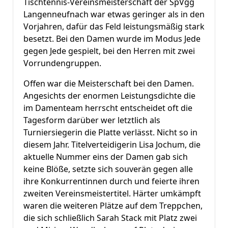
Tischtennis-Vereinsmeisterschaft der SpVgg
Langenneufnach war etwas geringer als in den
Vorjahren, dafür das Feld leistungsmäßig stark
besetzt. Bei den Damen wurde im Modus Jede
gegen Jede gespielt, bei den Herren mit zwei
Vorrundengruppen.
Offen war die Meisterschaft bei den Damen.
Angesichts der enormen Leistungsdichte die
im Damenteam herrscht entscheidet oft die
Tagesform darüber wer letztlich als
Turniersiegerin die Platte verlässt. Nicht so in
diesem Jahr. Titelverteidigerin Lisa Jochum, die
aktuelle Nummer eins der Damen gab sich
keine Blöße, setzte sich souverän gegen alle
ihre Konkurrentinnen durch und feierte ihren
zweiten Vereinsmeistertitel. Härter umkämpft
waren die weiteren Plätze auf dem Treppchen,
die sich schließlich Sarah Stack mit Platz zwei