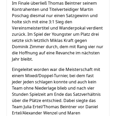
Im Finale überließ Thomas Beintner seinem
Kontrahenten und Titelverteidiger Martin
Poschag diesmal nur einen Satzgewinn und
holte sich mit eine 3:1 Sieg den
Vereinsmeistertitel und Wanderpokal verdient
zurück. Im Spiel der Youngster um Platz drei
setzte sich letztlich Miklas Kraft gegen
Dominik Zimmer durch, dem mit Rang vier nur
die Hoffnung auf eine Revanche im nächsten
Jahr bleibt.
Eingeleitet worden war die Meisterschaft mit
einem Mixed/Doppel-Turnier, bei dem fast
jeder jeden schlagen konnte und auch kein
Team ohne Niederlage blieb und nach vier
Stunden Spielzeit am Ende das Satzverhältnis
über die Plätze entschied. Dabei siegte das
Team Julia Ertel/Thomas Beintner vor Daniel
Ertel/Alexander Wenzel und Maren