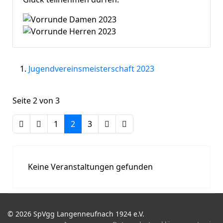
Jugendvereinsmeisterschaft 2023
Seite 2 von 3
1
2
3
Keine Veranstaltungen gefunden
© 2026 SpVgg Langenneufnach 1924 e.V.