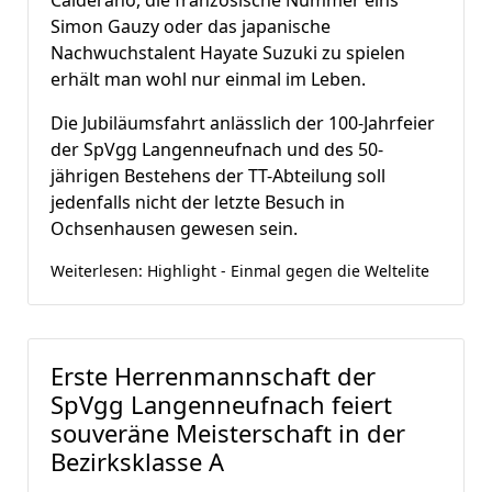
Calderano, die französische Nummer eins
Simon Gauzy oder das japanische
Nachwuchstalent Hayate Suzuki zu spielen
erhält man wohl nur einmal im Leben.
Die Jubiläumsfahrt anlässlich der 100-Jahrfeier
der SpVgg Langenneufnach und des 50-
jährigen Bestehens der TT-Abteilung soll
jedenfalls nicht der letzte Besuch in
Ochsenhausen gewesen sein.
Weiterlesen: Highlight - Einmal gegen die Weltelite
Erste Herrenmannschaft der
SpVgg Langenneufnach feiert
souveräne Meisterschaft in der
Bezirksklasse A