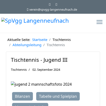
verein@spvgg-langenneufnach.de
Aktuelle Seite:
Startseite
Tischtennis
Abteilungsleitung
Tischtennis
Tischtennis - Jugend III
Tischtennis
02. September 2024
Bilanzen
Tabelle und Spielplan