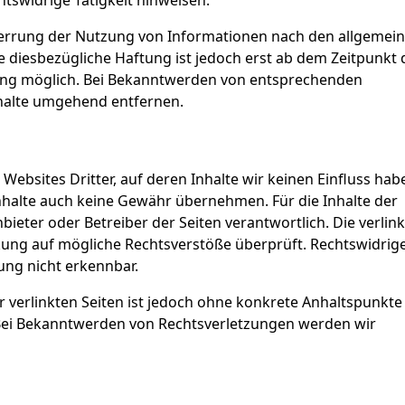
tswidrige Tätigkeit hinweisen.
perrung der Nutzung von Informationen nach den allgemei
e diesbezügliche Haftung ist jedoch erst ab dem Zeitpunkt 
zung möglich. Bei Bekanntwerden von entsprechenden
halte umgehend entfernen.
Websites Dritter, auf deren Inhalte wir keinen Einfluss hab
nhalte auch keine Gewähr übernehmen. Für die Inhalte der
Anbieter oder Betreiber der Seiten verantwortlich. Die verlin
kung auf mögliche Rechtsverstöße überprüft. Rechtswidrig
ung nicht erkennbar.
r verlinkten Seiten ist jedoch ohne konkrete Anhaltspunkte
 Bei Bekanntwerden von Rechtsverletzungen werden wir