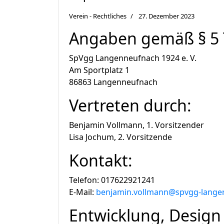
Verein - Rechtliches
27. Dezember 2023
Angaben gemäß § 5
SpVgg Langenneufnach 1924 e. V.
Am Sportplatz 1
86863 Langenneufnach
Vertreten durch:
Benjamin Vollmann, 1. Vorsitzender
Lisa Jochum, 2. Vorsitzende
Kontakt:
Telefon: 017622921241
E-Mail:
benjamin.vollmann@spvgg-lange
Entwicklung, Design