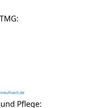
 TMG:
nneufnach.de
 und Pflege: