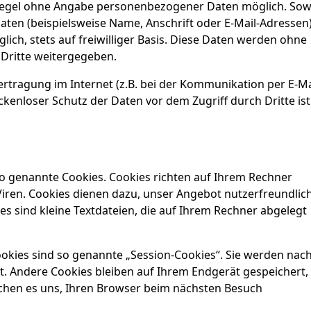
 Regel ohne Angabe personenbezogener Daten möglich. Sow
ten (beispielsweise Name, Anschrift oder E-Mail-Adressen
lich, stets auf freiwilliger Basis. Diese Daten werden ohne
 Dritte weitergegeben.
ertragung im Internet (z.B. bei der Kommunikation per E-Ma
ckenloser Schutz der Daten vor dem Zugriff durch Dritte ist
so genannte Cookies. Cookies richten auf Ihrem Rechner
iren. Cookies dienen dazu, unser Angebot nutzerfreundlich
es sind kleine Textdateien, die auf Ihrem Rechner abgelegt
okies sind so genannte „Session-Cookies“. Sie werden nac
. Andere Cookies bleiben auf Ihrem Endgerät gespeichert, 
ichen es uns, Ihren Browser beim nächsten Besuch