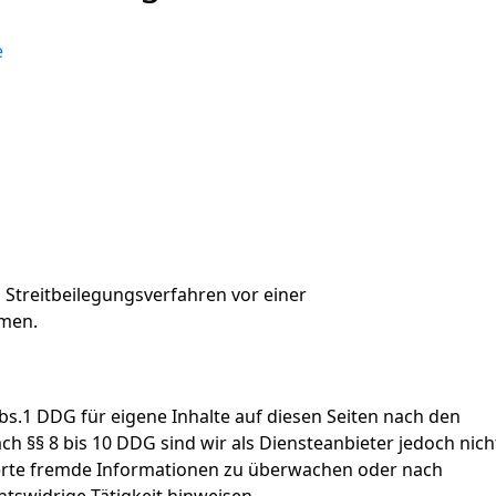
e
an Streitbeilegungsverfahren vor einer
hmen.
bs.1 DDG für eigene Inhalte auf diesen Seiten nach den
h §§ 8 bis 10 DDG sind wir als Diensteanbieter jedoch nich
cherte fremde Informationen zu überwachen oder nach