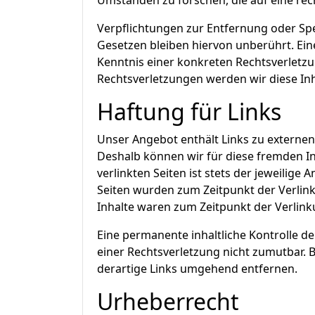
Umständen zu forschen, die auf eine rech
Verpflichtungen zur Entfernung oder S
Gesetzen bleiben hiervon unberührt. Ein
Kenntnis einer konkreten Rechtsverlet
Rechtsverletzungen werden wir diese In
Haftung für Links
Unser Angebot enthält Links zu externen 
Deshalb können wir für diese fremden I
verlinkten Seiten ist stets der jeweilige 
Seiten wurden zum Zeitpunkt der Verlin
Inhalte waren zum Zeitpunkt der Verlink
Eine permanente inhaltliche Kontrolle de
einer Rechtsverletzung nicht zumutbar.
derartige Links umgehend entfernen.
Urheberrecht