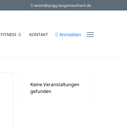
verein@spvgg-langenneufnach.de
Anmelden
FITNESS
KONTAKT
Keine Veranstaltungen
gefunden