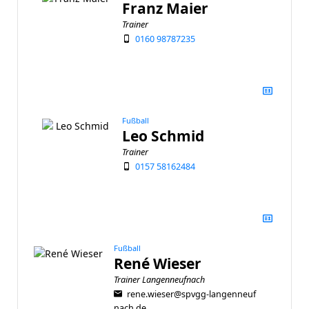
Franz Maier
Trainer
0160 98787235
Fußball
Leo Schmid
Trainer
0157 58162484
Fußball
René Wieser
Trainer Langenneufnach
rene.wieser@spvgg-langenneuf
nach.de