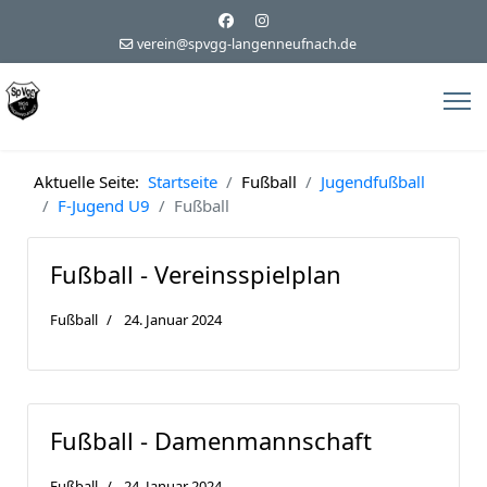
verein@spvgg-langenneufnach.de
Aktuelle Seite:
Startseite
Fußball
Jugendfußball
F-Jugend U9
Fußball
Fußball - Vereinsspielplan
Fußball
24. Januar 2024
Fußball - Damenmannschaft
Fußball
24. Januar 2024