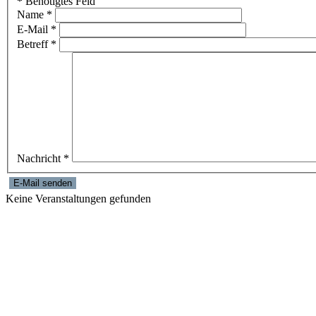
*
Benötigtes Feld
Name
*
E-Mail
*
Betreff
*
Nachricht
*
E-Mail senden
Keine Veranstaltungen gefunden