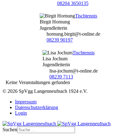
08204 3650135
Tischtennis
Birgit Hornung
Jugendleiterin
hornung.birgit@t-online.de
08239 90197
Tischtennis
Lisa Jochum
Jugendleiterin
lisa-jochum@t-online.de
08239 7113
Keine Veranstaltungen gefunden
© 2026 SpVgg Langenneufnach 1924 e.V.
Impressum
Datenschutzerklärung
Login
Suchen