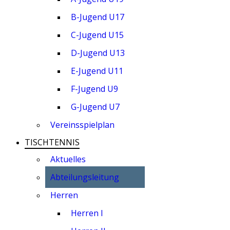
B-Jugend U17
C-Jugend U15
D-Jugend U13
E-Jugend U11
F-Jugend U9
G-Jugend U7
Vereinsspielplan
TISCHTENNIS
Aktuelles
Abteilungsleitung
Herren
Herren I