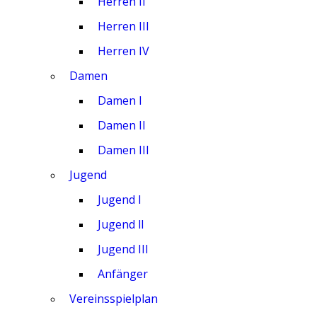
Herren II
Herren III
Herren IV
Damen
Damen I
Damen II
Damen III
Jugend
Jugend I
Jugend ll
Jugend III
Anfänger
Vereinsspielplan