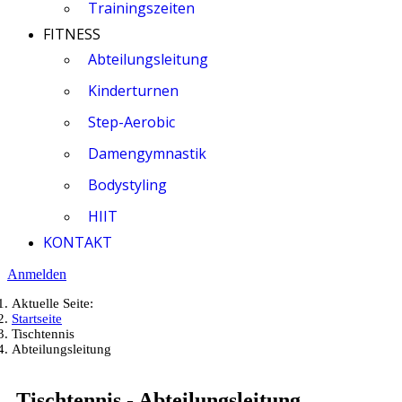
Trainingszeiten
FITNESS
Abteilungsleitung
Kinderturnen
Step-Aerobic
Damengymnastik
Bodystyling
HIIT
KONTAKT
Anmelden
Aktuelle Seite:
Startseite
Tischtennis
Abteilungsleitung
Tischtennis - Abteilungsleitung