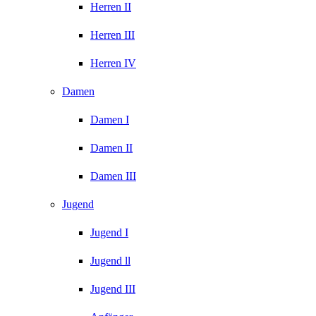
Herren II
Herren III
Herren IV
Damen
Damen I
Damen II
Damen III
Jugend
Jugend I
Jugend ll
Jugend III