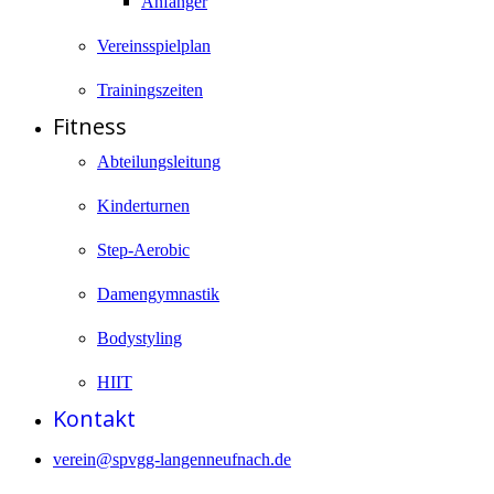
Anfänger
Vereinsspielplan
Trainingszeiten
Fitness
Abteilungsleitung
Kinderturnen
Step-Aerobic
Damengymnastik
Bodystyling
HIIT
Kontakt
verein@spvgg-langenneufnach.de