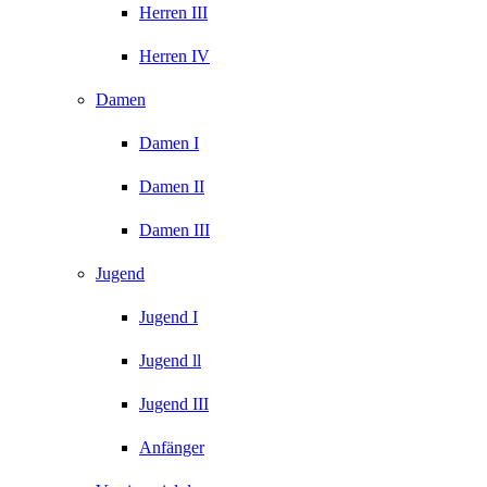
Herren III
Herren IV
Damen
Damen I
Damen II
Damen III
Jugend
Jugend I
Jugend ll
Jugend III
Anfänger