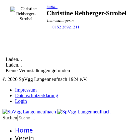
Fußball
Christine Rehberger-Strobel
Teammanagerin
0152 26921211
Laden...
Laden...
Keine Veranstaltungen gefunden
© 2026 SpVgg Langenneufnach 1924 e.V.
Impressum
Datenschutzerklärung
Login
Suchen
Home
Verein