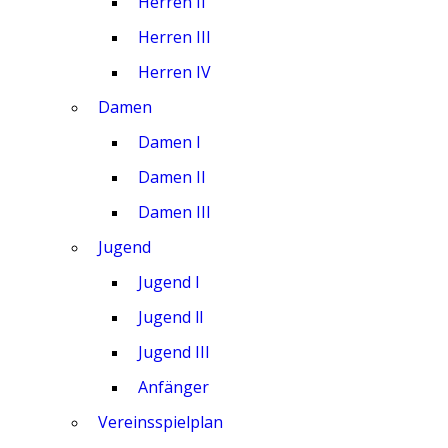
Herren II
Herren III
Herren IV
Damen
Damen I
Damen II
Damen III
Jugend
Jugend I
Jugend ll
Jugend III
Anfänger
Vereinsspielplan