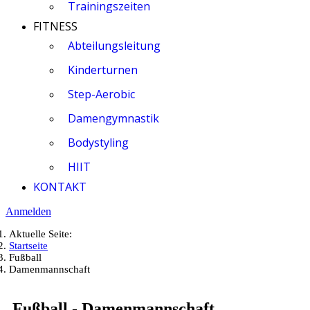
Trainingszeiten
FITNESS
Abteilungsleitung
Kinderturnen
Step-Aerobic
Damengymnastik
Bodystyling
HIIT
KONTAKT
Anmelden
Aktuelle Seite:
Startseite
Fußball
Damenmannschaft
Fußball - Damenmannschaft