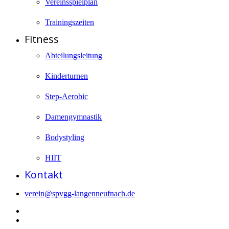
Vereinsspielplan
Trainingszeiten
Fitness
Abteilungsleitung
Kinderturnen
Step-Aerobic
Damengymnastik
Bodystyling
HIIT
Kontakt
verein@spvgg-langenneufnach.de