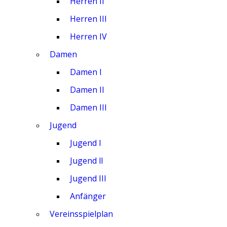
Herren II
Herren III
Herren IV
Damen
Damen I
Damen II
Damen III
Jugend
Jugend I
Jugend ll
Jugend III
Anfänger
Vereinsspielplan