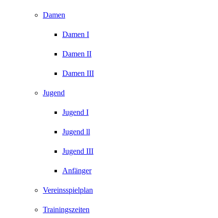
Damen
Damen I
Damen II
Damen III
Jugend
Jugend I
Jugend ll
Jugend III
Anfänger
Vereinsspielplan
Trainingszeiten