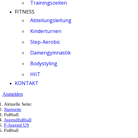
Trainingszeiten
FITNESS
Abteilungsleitung
Kinderturnen
Step-Aerobic
Damengymnastik
Bodystyling
HIIT
KONTAKT
Anmelden
Aktuelle Seite:
Startseite
Fußball
Jugendfußball
F-Jugend U9
Fußball