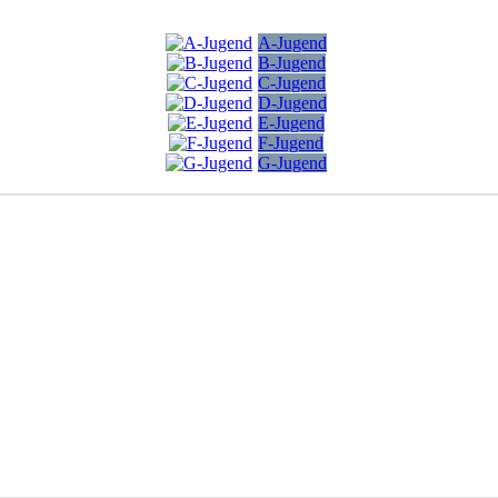
A-Jugend
B-Jugend
C-Jugend
D-Jugend
E-Jugend
F-Jugend
G-Jugend