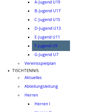
A-Jugend U19
B-Jugend U17
C-Jugend U15
D-Jugend U13
E-Jugend U11
F-Jugend U9
G-Jugend U7
Vereinsspielplan
TISCHTENNIS
Aktuelles
Abteilungsleitung
Herren
Herren I