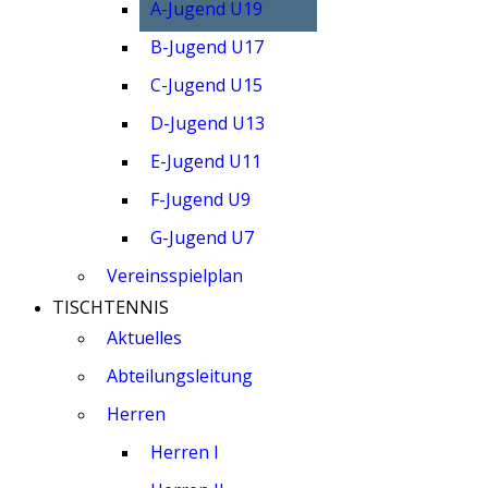
A-Jugend U19
B-Jugend U17
C-Jugend U15
D-Jugend U13
E-Jugend U11
F-Jugend U9
G-Jugend U7
Vereinsspielplan
TISCHTENNIS
Aktuelles
Abteilungsleitung
Herren
Herren I