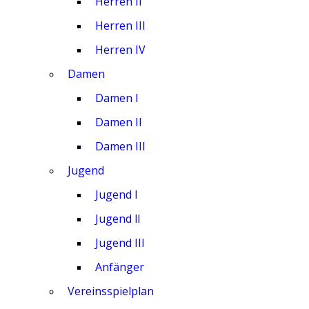
Herren II
Herren III
Herren IV
Damen
Damen I
Damen II
Damen III
Jugend
Jugend I
Jugend ll
Jugend III
Anfänger
Vereinsspielplan