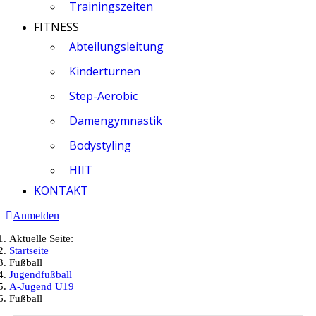
Trainingszeiten
FITNESS
Abteilungsleitung
Kinderturnen
Step-Aerobic
Damengymnastik
Bodystyling
HIIT
KONTAKT
Anmelden
Aktuelle Seite:
Startseite
Fußball
Jugendfußball
A-Jugend U19
Fußball