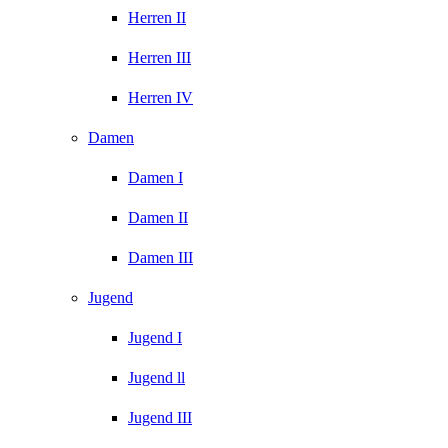
Herren II
Herren III
Herren IV
Damen
Damen I
Damen II
Damen III
Jugend
Jugend I
Jugend ll
Jugend III