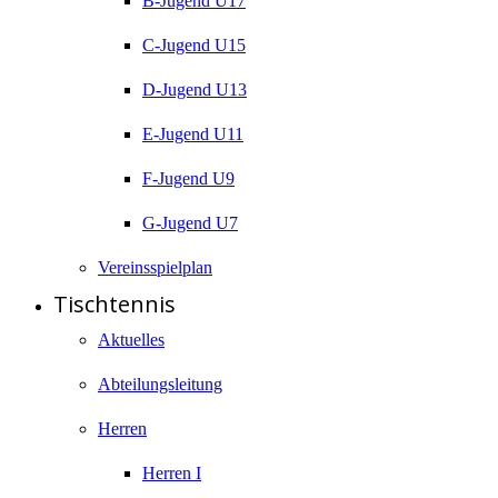
B-Jugend U17
C-Jugend U15
D-Jugend U13
E-Jugend U11
F-Jugend U9
G-Jugend U7
Vereinsspielplan
Tischtennis
Aktuelles
Abteilungsleitung
Herren
Herren I