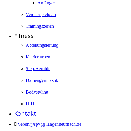
Anfänger
Vereinsspielplan
Trainingszeiten
Fitness
Abteilungsleitung
Kinderturnen
Step-Aerobic
Damengymnastik
Bodystyling
HIIT
Kontakt
verein@spvgg-langenneufnach.de