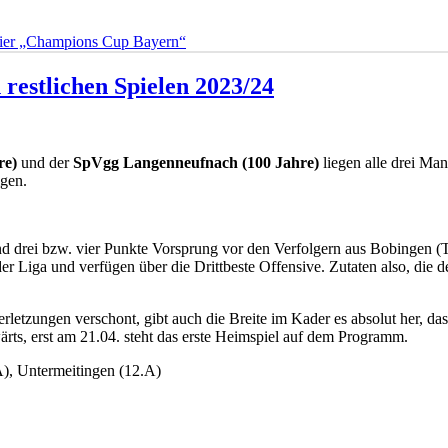
rnier „Champions Cup Bayern“
restlichen Spielen 2023/24
re)
und der
SpVgg Langenneufnach (100 Jahre)
liegen alle drei Ma
igen.
nd drei bzw. vier Punkte Vorsprung vor den Verfolgern aus Bobingen (
Liga und verfügen über die Drittbeste Offensive. Zutaten also, die 
tzungen verschont, gibt auch die Breite im Kader es absolut her, dass 
ärts, erst am 21.04. steht das erste Heimspiel auf dem Programm.
A), Untermeitingen (12.A)