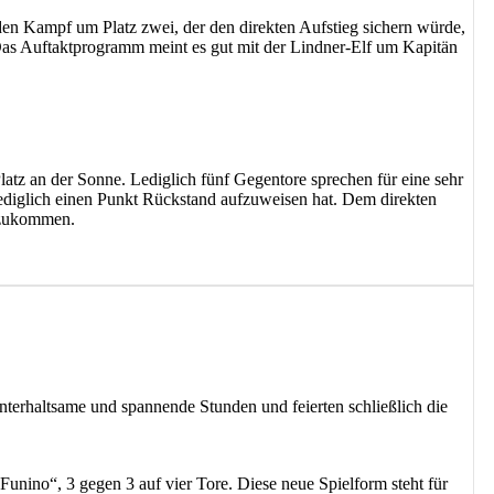
den Kampf um Platz zwei, der den direkten Aufstieg sichern würde,
 Das Auftaktprogramm meint es gut mit der Lindner-Elf um Kapitän
latz an der Sonne. Lediglich fünf Gegentore sprechen für eine sehr
lediglich einen Punkt Rückstand aufzuweisen hat. Dem direkten
 zukommen.
terhaltsame und spannende Stunden und feierten schließlich die
Funino“, 3 gegen 3 auf vier Tore. Diese neue Spielform steht für