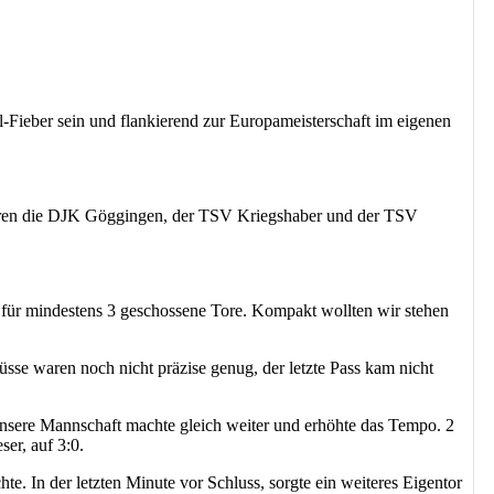
ieber sein und flankierend zur Europameisterschaft im eigenen
 waren die DJK Göggingen, der TSV Kriegshaber und der TSV
kt für mindestens 3 geschossene Tore. Kompakt wollten wir stehen
sse waren noch nicht präzise genug, der letzte Pass kam nicht
Unsere Mannschaft machte gleich weiter und erhöhte das Tempo. 2
er, auf 3:0.
e. In der letzten Minute vor Schluss, sorgte ein weiteres Eigentor