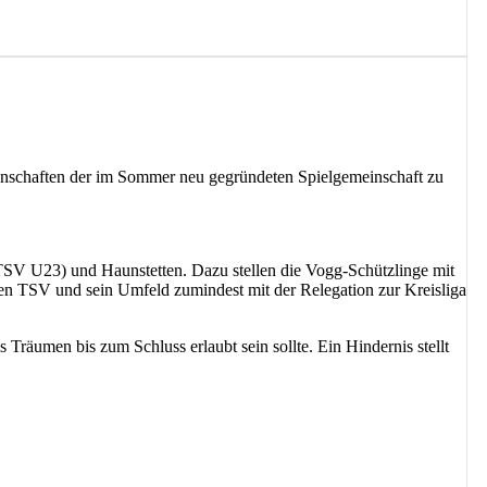
nnschaften der im Sommer neu gegründeten Spielgemeinschaft zu
TSV U23) und Haunstetten. Dazu stellen die Vogg-Schützlinge mit
den TSV und sein Umfeld zumindest mit der Relegation zur Kreisliga
Träumen bis zum Schluss erlaubt sein sollte. Ein Hindernis stellt