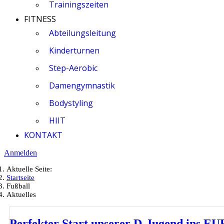
Trainingszeiten
FITNESS
Abteilungsleitung
Kinderturnen
Step-Aerobic
Damengymnastik
Bodystyling
HIIT
KONTAKT
Anmelden
Aktuelle Seite:
Startseite
Fußball
Aktuelles
Perfekter Start unserer D-Jugend ins 