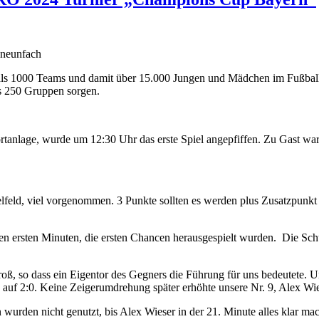
nneunfach
s 1000 Teams und damit über 15.000 Jungen und Mädchen im Fußball-F
ls 250 Gruppen sorgen.
ortanlage, wurde um 12:30 Uhr das erste Spiel angepfiffen. Zu Gast
ittelfeld, viel vorgenommen. 3 Punkte sollten es werden plus Zusatzpun
n ersten Minuten, die ersten Chancen herausgespielt wurden. Die Schü
oß, so dass ein Eigentor des Gegners die Führung für uns bedeutete. 
 auf 2:0. Keine Zeigerumdrehung später erhöhte unsere Nr. 9, Alex Wies
rden nicht genutzt, bis Alex Wieser in der 21. Minute alles klar macht