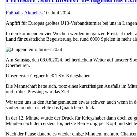
Fußball - Aktuelles
10. Juni 2024
Anpfiff für Europas größtes U13-Verbandsturnier bei uns in Lange
In den kommenden vier Wochen werden im ganzen Freistaat mehr al
Land für zusätzliche Begeisterung bei rund 6000 Spielen in mehr a
Am Samstag den 08.06.2024, bei herrlichem Wetter auf unserer Sp
Oberbeuren.
Unser erster Gegner hieß TSV Kriegshaber.
Die Mannschaft hatte sich, trotz eines kurzfristigen Ausfalls im M
und frühes Pressing war das Ziel.
Wir taten uns in den Anfangsminuten etwas schwer, auch wenn in de
sauber an oder es fehlte das Quäntchen Glück.
In der 12. Minute wurde der Druck für Kriegshaber dann doch zu gr
Minuten nach dem ersten Tor, netzte Ben Hörig per Kopf und stellte
Nach der Pause dauerte es wieder einige Minuten, mehrere Chancen wu