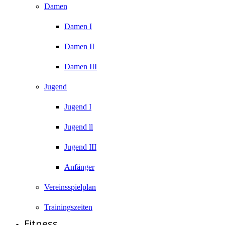
Damen
Damen I
Damen II
Damen III
Jugend
Jugend I
Jugend ll
Jugend III
Anfänger
Vereinsspielplan
Trainingszeiten
Fitness