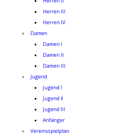
Herren II
Herren III
Herren IV
Damen
Damen I
Damen II
Damen III
Jugend
Jugend I
Jugend ll
Jugend III
Anfänger
Vereinsspielplan