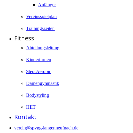
Anfänger
Vereinsspielplan
Trainingszeiten
Fitness
Abteilungsleitung
Kinderturnen
Step-Aerobic
Damengymnastik
Bodystyling
HIIT
Kontakt
verein@spvgg-langenneufnach.de