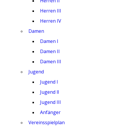
Herren II
Herren III
Herren IV
Damen
Damen I
Damen II
Damen III
Jugend
Jugend I
Jugend ll
Jugend III
Anfänger
Vereinsspielplan