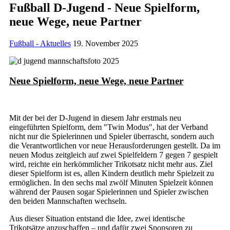
Fußball D-Jugend - Neue Spielform,
neue Wege, neue Partner
Fußball - Aktuelles
19. November 2025
Neue Spielform, neue Wege, neue Partner
Mit der bei der D-Jugend in diesem Jahr erstmals neu
eingeführten Spielform, dem "Twin Modus", hat der Verband
nicht nur die Spielerinnen und Spieler überrascht, sondern auch
die Verantwortlichen vor neue Herausforderungen gestellt. Da im
neuen Modus zeitgleich auf zwei Spielfeldern 7 gegen 7 gespielt
wird, reichte ein herkömmlicher Trikotsatz nicht mehr aus. Ziel
dieser Spielform ist es, allen Kindern deutlich mehr Spielzeit zu
ermöglichen. In den sechs mal zwölf Minuten Spielzeit können
während der Pausen sogar Spielerinnen und Spieler zwischen
den beiden Mannschaften wechseln.
Aus dieser Situation entstand die Idee, zwei identische
Trikotsätze anzuschaffen – und dafür zwei Sponsoren zu