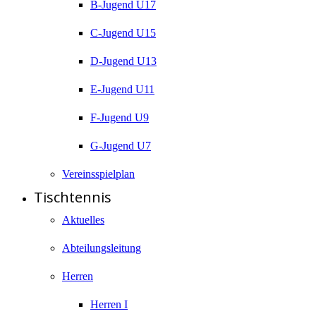
B-Jugend U17
C-Jugend U15
D-Jugend U13
E-Jugend U11
F-Jugend U9
G-Jugend U7
Vereinsspielplan
Tischtennis
Aktuelles
Abteilungsleitung
Herren
Herren I