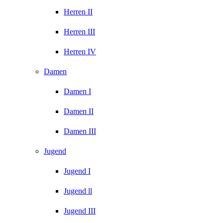
Herren II
Herren III
Herren IV
Damen
Damen I
Damen II
Damen III
Jugend
Jugend I
Jugend ll
Jugend III