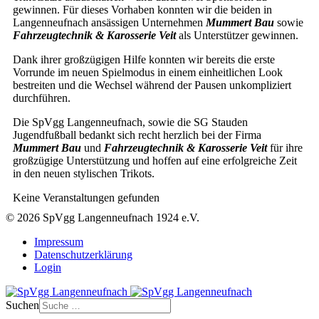
gewinnen. Für dieses Vorhaben konnten wir die beiden in
Langenneufnach ansässigen Unternehmen
Mummert Bau
sowie
Fahrzeugtechnik & Karosserie Veit
als Unterstützer gewinnen.
Dank ihrer großzügigen Hilfe konnten wir bereits die erste
Vorrunde im neuen Spielmodus in einem einheitlichen Look
bestreiten und die Wechsel während der Pausen unkompliziert
durchführen.
Die SpVgg Langenneufnach, sowie die SG Stauden
Jugendfußball bedankt sich recht herzlich bei der Firma
Mummert Bau
und
Fahrzeugtechnik & Karosserie Veit
für ihre
großzügige Unterstützung und hoffen auf eine erfolgreiche Zeit
in den neuen stylischen Trikots.
Keine Veranstaltungen gefunden
© 2026 SpVgg Langenneufnach 1924 e.V.
Impressum
Datenschutzerklärung
Login
Suchen