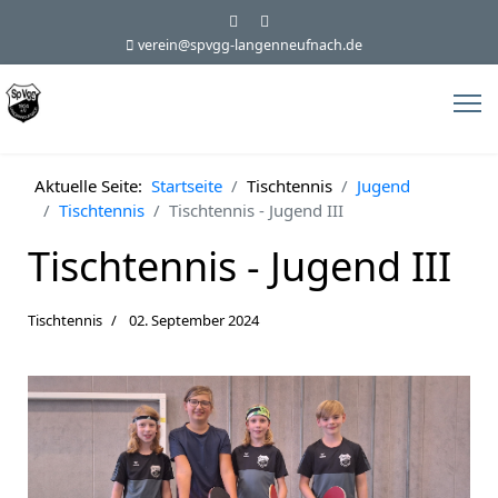
verein@spvgg-langenneufnach.de
Aktuelle Seite:
Startseite
Tischtennis
Jugend
Tischtennis
Tischtennis - Jugend III
Tischtennis - Jugend III
Tischtennis
02. September 2024