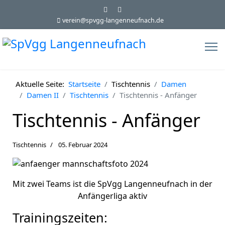
verein@spvgg-langenneufnach.de
Aktuelle Seite:
Startseite
Tischtennis
Damen
Damen II
Tischtennis
Tischtennis - Anfänger
Tischtennis - Anfänger
Tischtennis
05. Februar 2024
Mit zwei Teams ist die SpVgg Langenneufnach in der
Anfängerliga aktiv
Trainingszeiten: