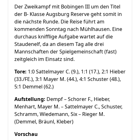
Der Zweikampf mit Bobingen III um den Titel
der B- Klasse Augsburg Reserve geht somit in
die nächste Runde. Die Reise führt am
kommenden Sonntag nach Mühlhausen. Eine
durchaus knifflige Aufgabe wartet auf die
Staudenelf, da an diesem Tag alle drei
Mannschaften der Spielgemeinschaft (fast)
zeitgleich im Einsatz sind.
Tore:
1:0 Sattelmayer C. (9.), 1:1 (17.), 2:1 Hieber
(33./FE.), 3:1 Mayer M. (44.), 4:1 Schuster (48.),
5:1 Demmel (62.)
Aufstellung:
Dempf – Schorer F., Hieber,
Menhart, Mayer M. – Sattelmayer C., Schuster,
Schramm, Wiedemann, Six – Rieger M.
(Demmel, Bräunl, Kleber)
Vorschau