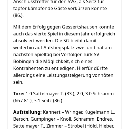
Anschlusstreffer für den SVG, als Seitz für
tapfer kämpfende Gäste verkürzen konnte
(86.).
Mit dem Erfolg gegen Gessertshausen konnte
auch das vierte Spiel in diesem Jahr erfolgreich
absolviert werden. Die SG bleibt damit
weiterhin auf Aufstiegsplatz zwei und hat am
nächsten Spieltag bei Verfolger Türk SV
Bobingen die Möglichkeit, sich eines
Kontrahenten zu entledigen. Hierfür dürfte
allerdings eine Leistungssteigerung vonnöten
sein.
Tore:
1:0 Sattelmayer T. (33.), 2:0, 3:0 Schramm
(66./ 81.), 3:1 Seitz (86.)
Aufstellung:
Kahnert – Wringer, Kugelmann L.,
Bersch, Gumpinger – Knoll, Schramm, Endres,
Sattelmayer T., Zimmer – Strobel (Höld, Hieber,