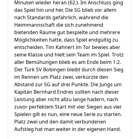
Minuten wieder heran (62.). Im Anschluss ging
das Spiel hin und her. Die SG blieb vor allem
nach Standards gefährlich, während die
Heimmannschaft die sich zunehmend
bietenden Räume gut bespielte und mehrere
Möglichkeiten hatte, dass Spiel endgültig zu
entscheiden. Tim Kahnert im Tor bewies aber
seine Klasse und hielt sein Team im Spiel. Trotz
aller Bemühungen blieb es am Ende beim 1:2.
Der Türk SV Bobingen bleibt durch diesen Sieg
im Rennen um Platz zwei, verkürzte den
Abstand zur SG auf drei Punkte. Die Jungs um
Kapitän Bernhard Endres sollten nach dieser
Leistung aber nicht allzu lange hadern, nach
zuvor perfektem Start mit vier Siegen aus vier
Spielen gilt es nun, eine neue Serie zu starten.
Platz zwei und den damit verbundenen
Aufstieg hat man weiter in der eigenen Hand.