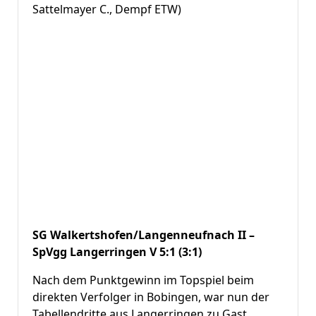
Sattelmayer C., Dempf ETW)
SG Walkertshofen/Langenneufnach II –
SpVgg Langerringen V 5:1 (3:1)
Nach dem Punktgewinn im Topspiel beim
direkten Verfolger in Bobingen, war nun der
Tabellendritte aus Langerringen zu Gast.