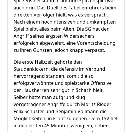
Spitzenspiel stand drauf und Spitzenspiel war
auch drin. Das Duell des Tabellenführers beim
direkten Verfolger hielt, was es versprach.
Nach einem hochintensiven und umkämpften
Spiel bleibt alles beim Alten. Die SG hat den
Angriff seines ärgsten Widersachers
erfolgreich abgewehrt, eine Vorentscheidung
zu ihren Gunsten jedoch knapp verpasst.
Die erste Halbzeit gehörte den
Staudenkickern, die defensiv im Verbund
hervorragend standen, somit die so
erfolgsverwöhnte und spielstarke Offensive
der Hausherren sehr gut in Schach hielt.
Selber hatte man aufgrund klug
vorgetragener Angriffe durch Moritz Rieger,
Felix Schuster und Benjamin Vollmann die
Möglichkeiten, in Front zu gehen. Dem TSV fiel
in den ersten 45 Minuten wenig ein, neben