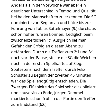
Anders als in der Vorwoche war aber ein
deutlicher Unterschied in Tempo und Qualität
bei beiden Mannschaften zu erkennen. Die SG
dominierte von Beginn an und hätte bis zur
Führung von Tobias Sattelmayer (9.) durchaus
schon höher führen können. Lediglich beim
zwischenzeitlichen 1:1 Ausgleich lief man
Gefahr, den Erfolg an diesem Abend zu
gefährden. Durch die Treffer zum 2:1 und 3:1
noch vor der Pause, stellte die SG die Weichen
noch in der ersten Spielhälfte auf Sieg.
Spätestens nach dem Treffer durch Felix
Schuster zu Beginn der zweiten 45 Minuten
war das Spiel endgültig entschieden. Die
Zwerger- Elf spielte das Spiel sehr diszipliniert
und souverän zu Ende, Jürgen Demmel
markierte schon früh in der Partie den Treffer
zum Endstand (62.).