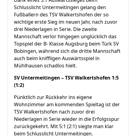
Dank eines 5:1 Auswärtssieges beim
Schlusslicht Untermeitingen gelang den
Fußballern des TSV Walkertshofen der so
wichtige erste Sieg im neuen Jahr, nach zuvor
drei Niederlagen in Serie. Die zweite
Mannschaft verlor hingegen unglücklich das
Topspiel der B- Klasse Augsburg beim Türk SV
Bobingen, während sich die dritte Mannschaft
auch beim kniffligen Auswärtsspiel in
Mühlhausen schadlos hielt.
SV Untermeitingen – TSV Walkertshofen 1:5
(1:2)
Pünktlich zur Rückkehr ins eigene
Wohnzimmer am kommenden Spieltag ist der
TSV Walkertshofen nach zuvor drei
Niederlagen in Serie wieder in die Erfolgsspur
zurückgekehrt. Mit 5:1 (2:1) siegte man klar
beim Schlusslicht Untermeitingen.