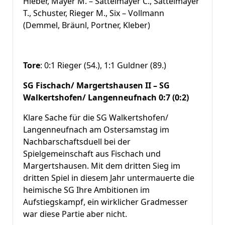
Hieber, Mayer M. – Sattelmayer C., Sattelmayer
T., Schuster, Rieger M., Six – Vollmann
(Demmel, Bräunl, Portner, Kleber)
Tore
: 0:1 Rieger (54.), 1:1 Guldner (89.)
SG Fischach/ Margertshausen II – SG
Walkertshofen/ Langenneufnach 0:7 (0:2)
Klare Sache für die SG Walkertshofen/
Langenneufnach am Ostersamstag im
Nachbarschaftsduell bei der
Spielgemeinschaft aus Fischach und
Margertshausen. Mit dem dritten Sieg im
dritten Spiel in diesem Jahr untermauerte die
heimische SG Ihre Ambitionen im
Aufstiegskampf, ein wirklicher Gradmesser
war diese Partie aber nicht.