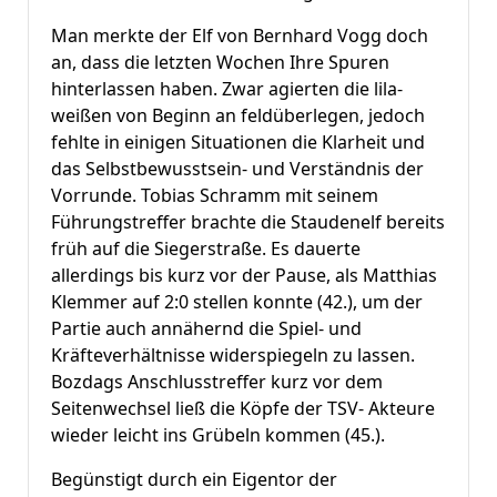
Man merkte der Elf von Bernhard Vogg doch
an, dass die letzten Wochen Ihre Spuren
hinterlassen haben. Zwar agierten die lila-
weißen von Beginn an feldüberlegen, jedoch
fehlte in einigen Situationen die Klarheit und
das Selbstbewusstsein- und Verständnis der
Vorrunde. Tobias Schramm mit seinem
Führungstreffer brachte die Staudenelf bereits
früh auf die Siegerstraße. Es dauerte
allerdings bis kurz vor der Pause, als Matthias
Klemmer auf 2:0 stellen konnte (42.), um der
Partie auch annähernd die Spiel- und
Kräfteverhältnisse widerspiegeln zu lassen.
Bozdags Anschlusstreffer kurz vor dem
Seitenwechsel ließ die Köpfe der TSV- Akteure
wieder leicht ins Grübeln kommen (45.).
Begünstigt durch ein Eigentor der