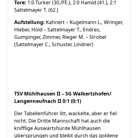
Tore:
1:0 Türker (30./FE.), 2:0 Hamid (41.), 2:1
Sattelmayer T. (62.)
Aufstellung:
Kahnert – Kugelmann L., Wringer,
Hieber, Höld – Sattelmayer T., Endres,
Gumpinger, Zimmer, Rieger M. – Strobel
(Sattelmayer C., Schuster, Lindner)
TSV Mühlhausen II – SG Walkertshofen/
Langenneufnach II 0:1 (0:1)
Der Tabellenführer litt, wackelte, aber er fiel
nicht. Die Dritte Mannschaft hat auch die
knifflige Auswärtshürde Mühlhausen
übersprungen und bleibt durch das goldene