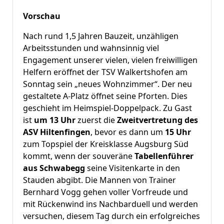
Vorschau
Nach rund 1,5 Jahren Bauzeit, unzähligen
Arbeitsstunden und wahnsinnig viel
Engagement unserer vielen, vielen freiwilligen
Helfern eröffnet der TSV Walkertshofen am
Sonntag sein „neues Wohnzimmer“. Der neu
gestaltete A-Platz öffnet seine Pforten. Dies
geschieht im Heimspiel-Doppelpack. Zu Gast
ist
um 13 Uhr
zuerst die
Zweitvertretung des
ASV Hiltenfingen
, bevor es dann um
15 Uhr
zum Topspiel der Kreisklasse Augsburg Süd
kommt, wenn der souveräne
Tabellenführer
aus Schwabegg
seine Visitenkarte in den
Stauden abgibt. Die Mannen von Trainer
Bernhard Vogg gehen voller Vorfreude und
mit Rückenwind ins Nachbarduell und werden
versuchen, diesem Tag durch ein erfolgreiches