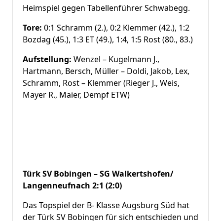
Heimspiel gegen Tabellenführer Schwabegg.
Tore:
0:1 Schramm (2.), 0:2 Klemmer (42.), 1:2
Bozdag (45.), 1:3 ET (49.), 1:4, 1:5 Rost (80., 83.)
Aufstellung:
Wenzel – Kugelmann J.,
Hartmann, Bersch, Müller – Doldi, Jakob, Lex,
Schramm, Rost – Klemmer (Rieger J., Weis,
Mayer R., Maier, Dempf ETW)
Türk SV Bobingen – SG Walkertshofen/
Langenneufnach 2:1 (2:0)
Das Topspiel der B- Klasse Augsburg Süd hat
der Türk SV Bobingen für sich entschieden und