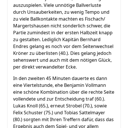
auszuspielen. Viele unnötige Ballverluste
durch Unsauberkeiten, zu wenig Tempo und
zu viele Ballkontakte machten es Fischach/
Margertshausen nicht sonderlich schwer, die
Partie zumindest in der ersten Halbzeit knapp
zu gestalten. Lediglich Kapitän Bernhard
Endres gelang es noch vor dem Seitenwechsel
Kröner zu überlisten (40.). Dies gelang jedoch
sehenswert und auch mit dem nötigen Glück,
per direkt verwandelter Ecke.
In den zweiten 45 Minuten dauerte es dann
eine Viertelstunde, ehe Benjamin Vollmann
eine schöne Kombination über die rechte Seite
vollendete und zur Entscheidung traf (60.).
Lukas Knoll (65.), erneut Strobel (70.), sowie
Felix Schuster (75.) und Tobias Sattelmayer
(80.) sorgten mit Ihren Treffern dafür, dass das
Ergebnis auch dem Spiel- und vor allem