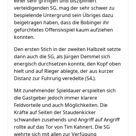
einer sehr griffigen und diszipliniert
verteidigenden SG, mag der sehr schwer zu
bespielende Untergrund sein Übriges dazu
beigetragen haben, dass die Bobinger ihr
gefürchtetes Offensivspiel kaum aufziehen
konnten.
Den ersten Stich in der zweiten Halbzeit setzte
dann auch die SG, als Jürgen Demmel sich
energisch durchsetzen konnte, den Kopf oben
hielt und auf Rieger ablegte, der aus kurzer
Distanz zur Führung veredelte (54.).
Mit zunehmender Spieldauer erspielten sich
die Gastgeber jedoch immer klarere
Feldvorteile und auch Möglichkeiten. Die
Kräfte auf Seiten der Staudenkicker
schwanden zusehends und Angriff auf Angriff
rollte auf das Tor von Tim Kahnert. Die SG
wehrte sich mit allen zur Verfügung