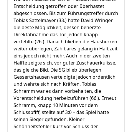
Entscheidung getroffen oder überhastet
abgeschlossen. Bis zum Führungstreffer durch
Tobias Sattelmayer (33.) hatte David Wringer
die beste Möglichkeit, dessen beherzte
Direktabnahme das Tor jedoch knapp
verfehlte (26.). Danach blieben die Hausherren
weiter überlegen, Zählbares gelang in Halbzeit
eins jedoch nicht mehr. Auch in der zweiten
Hälfte zeigte sich, vor guter Zuschauerkulisse,
das gleiche Bild. Die SG blieb überlegen,
Gessertshausen verteidigte jedoch ordentlich
und wehrte sich nach Kräften. Tobias
Schramm war es dann vorbehalten, die
Vorentscheidung herbeizuführen (66.). Erneut
Schramm, knapp 10 Minuten vor dem
Schlusspfiff, stellte auf 3:0 – das Spiel hatte
seinen Sieger gefunden. Kleiner
Schönheitsfehler kurz vor Schluss der