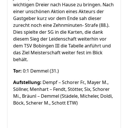
wichtigen Dreier nach Hause zu bringen. Nach
einer unschönen Aktion eines Akteurs der
Gastgeber kurz vor dem Ende sah dieser
zurecht noch eine Zehnminuten- Strafe (88.).
Dies spielte der SG in die Karten, die dank
diesem Sieg der Leidenschaft weiterhin vor
dem TSV Bobingen III die Tabelle anführt und
das Ziel Meisterschaft weiter fest im Blick
behält.
Tor:
0:1 Demmel (31.)
Aufstellung:
Dempf – Schorer Fr., Mayer M.,
Söllner, Menhart – Fendt, Stötter, Six, Schorer
Mi., Bräunl – Demmel (Städele, Micheler, Doldi,
Böck, Scherer M., Schott ETW)