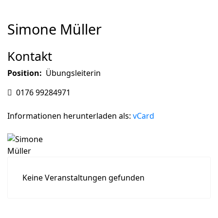
Simone Müller
Kontakt
Position:
Übungsleiterin
Mobil
0176 99284971
Informationen herunterladen als:
vCard
Keine Veranstaltungen gefunden