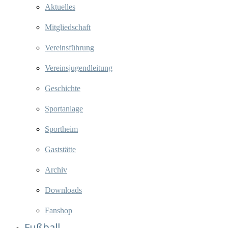
Aktuelles
Mitgliedschaft
Vereinsführung
Vereinsjugendleitung
Geschichte
Sportanlage
Sportheim
Gaststätte
Archiv
Downloads
Fanshop
Fußball