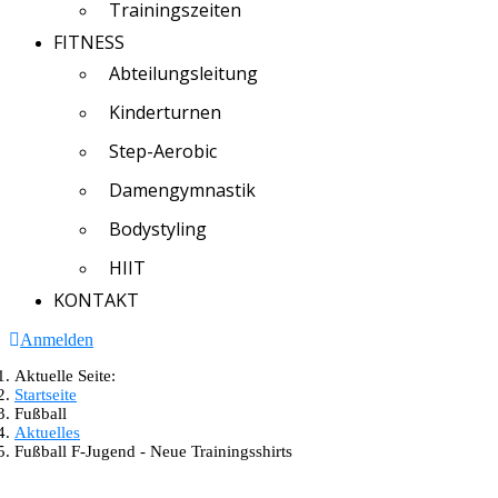
Trainingszeiten
FITNESS
Abteilungsleitung
Kinderturnen
Step-Aerobic
Damengymnastik
Bodystyling
HIIT
KONTAKT
Anmelden
Aktuelle Seite:
Startseite
Fußball
Aktuelles
Fußball F-Jugend - Neue Trainingsshirts