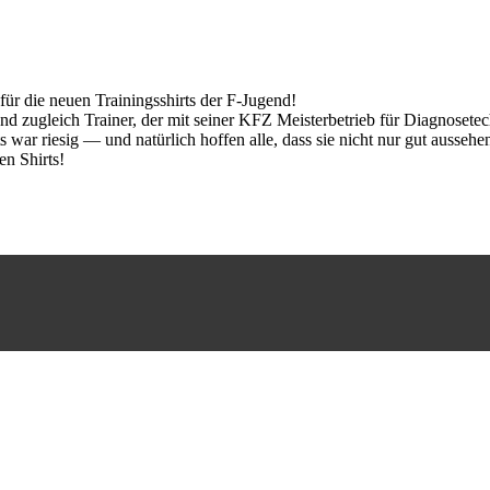
r die neuen Trainingsshirts der F‑Jugend!
nd zugleich Trainer, der mit seiner KFZ Meisterbetrieb für Diagnoset
s war riesig — und natürlich hoffen alle, dass sie nicht nur gut ausseh
en Shirts!