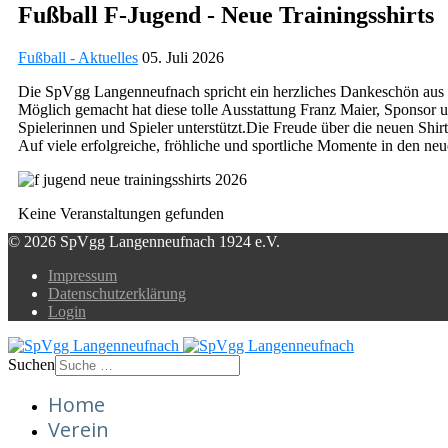
Fußball F-Jugend - Neue Trainingsshirts
Fußball - Aktuelles
05. Juli 2026
Die SpVgg Langenneufnach spricht ein herzliches Dankeschön aus fü
Möglich gemacht hat diese tolle Ausstattung Franz Maier, Sponsor u
Spielerinnen und Spieler unterstützt.Die Freude über die neuen Shirt
Auf viele erfolgreiche, fröhliche und sportliche Momente in den neu
Keine Veranstaltungen gefunden
© 2026 SpVgg Langenneufnach 1924 e.V.
Impressum
Datenschutzerklärung
Login
Suchen
Home
Verein