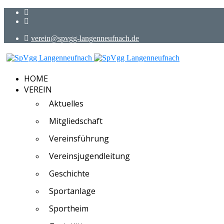
verein@spvgg-langenneufnach.de
HOME
VEREIN
Aktuelles
Mitgliedschaft
Vereinsführung
Vereinsjugendleitung
Geschichte
Sportanlage
Sportheim